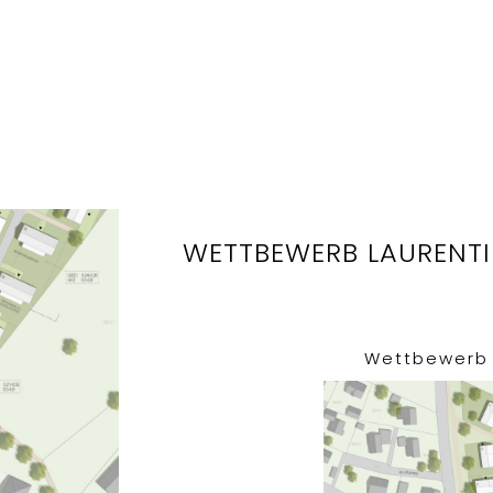
WETTBEWERB LAURENTIU
Wettbewer