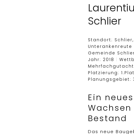
Laurenti
Schlier
Standort: Schlier,
Unterankenreute
Gemeinde Schlie
Jahr: 2018
|
Wettb
Mehrfachgutach
Platzierung: 1.Pla
Planungsgebiet: 
Ein neues
Wachsen
Bestand
Das neue Baugeb