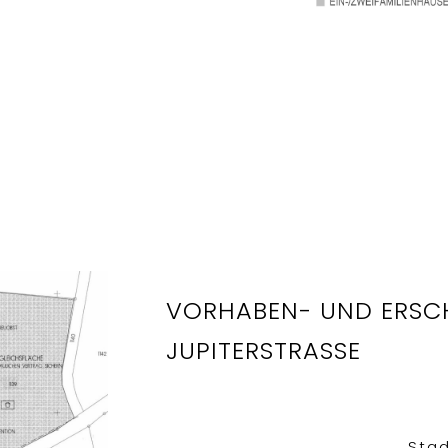
VORHABEN- UND ERSCH
UPITERSTRASSE
Sta