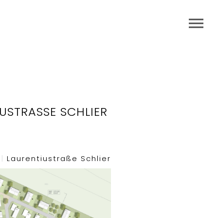
STRASSE SCHLIER
b
|
Laurentiustraße Schlier