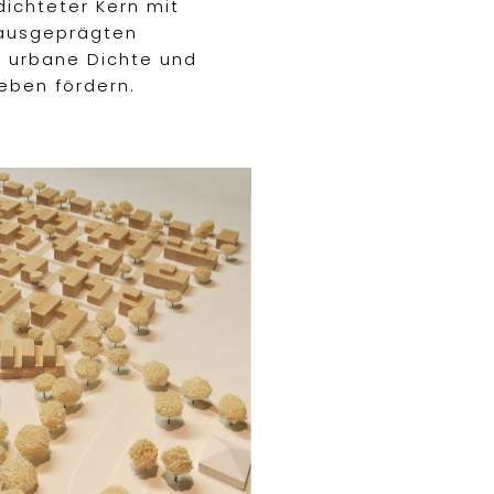
dichteter Kern mit
 ausgeprägten
 urbane Dichte und
eben fördern.