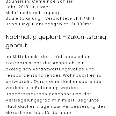
Bauherr:in: Gemeinde Schlier
|
Jahr: 2018
|
1. Platz
Mehrfachbeauftragung
|
Bauleitplanung
|
Verdichtete EFH-/MFH-
Bebauung
|
Planungsgebiet: 31.000m²
Nachhaltig geplant – Zukunftsfähig
gebaut
Im Mittelpunkt des städtebaulichen
Konzepts steht der Anspruch, ein
ökologisch verantwortungsvolles und
ressourcenschonendes Wohnquartier zu
entwickeln. Durch eine flächensparende,
verdichtete Bebauung werden
Bodenressourcen geschont und der
Versiegelungsgrad minimiert. Begrünte
Flachdächer tragen zur Verbesserung des
Mikroklimas bei, fördern die