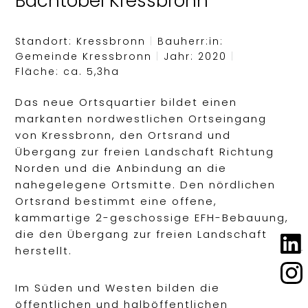
Bachtobel Kressbronn
Standort: Kressbronn
|
Bauherr:in:
Gemeinde Kressbronn
|
Jahr: 2020
|
Fläche: ca. 5,3ha
Das neue Ortsquartier bildet einen
markanten nordwestlichen Ortseingang
von Kressbronn, den Ortsrand und
Übergang zur freien Landschaft Richtung
Norden und die Anbindung an die
nahegelegene Ortsmitte. Den nördlichen
Ortsrand bestimmt eine offene,
kammartige 2-geschossige EFH-Bebauung,
die den Übergang zur freien Landschaft
herstellt.
Im Süden und Westen bilden die
öffentlichen und halböffentlichen